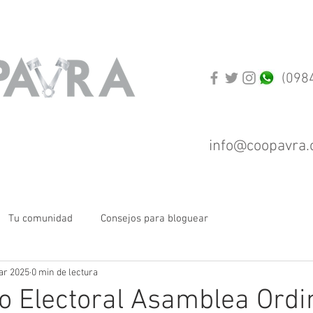
(0984
info@coopavra.
Tu comunidad
Consejos para bloguear
ar 2025
0 min de lectura
o Electoral Asamblea Ordi